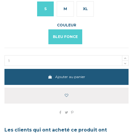
S
M
XL
COULEUR
BLEU FONCE
Ajouter au panier
Les clients qui ont acheté ce produit ont